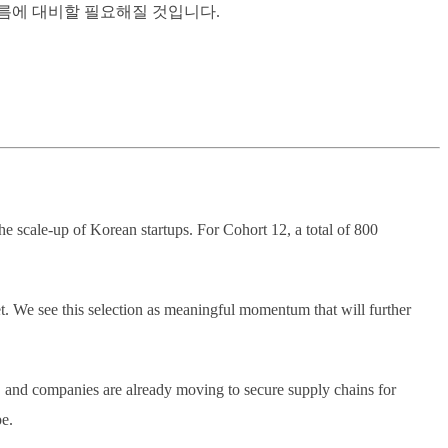
름에 대비할 필요해질 것입니다.
he scale-up of Korean startups. For Cohort 12, a total of 800
et. We see this selection as meaningful momentum that will further
, and companies are already moving to secure supply chains for
pe.