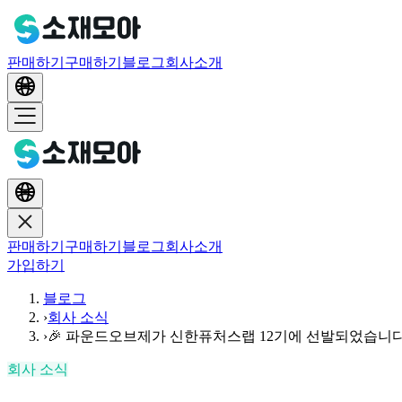
판매하기
구매하기
블로그
회사소개
판매하기
구매하기
블로그
회사소개
가입하기
블로그
›
회사 소식
›
🎉 파운드오브제가 신한퓨처스랩 12기에 선발되었습니다
회사 소식