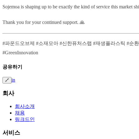
Sojemoa is shaping up to be exactly the kind of service this market shi
Thank you for your continued support. 🙏
#파운드오브제 #소재모아 #신한퓨처스랩 #재생플라스틱 #순환경제 #FoundObjet #So
#GreenInnovation
공유하기
in
🔗
회사
회사소개
채용
링크드인
서비스