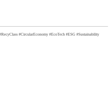
s #CircularEconomy #EcoTech #ESG #Sustainability