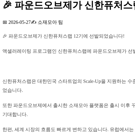
🎉 파운드오브제가 신한퓨처스
📅
2026-05-27
✍️
소재모아 팀
🎉 파운드오브제가 신한퓨처스랩 12기에 선발되었습니다!
액셀러레이팅 프로그램인 신한퓨처스랩에 파운드오브제가 선
신한퓨처스랩은 대한민국 스타트업의 Scale-Up을 지원하는 수
었습니다.
또한 파운드오브제에서 출시한 소재모아 플랫폼은 출시 이후 꾸준
기대합니다.
한편, 세계 시장의 흐름도 빠르게 변하고 있습니다. 유럽에서는 