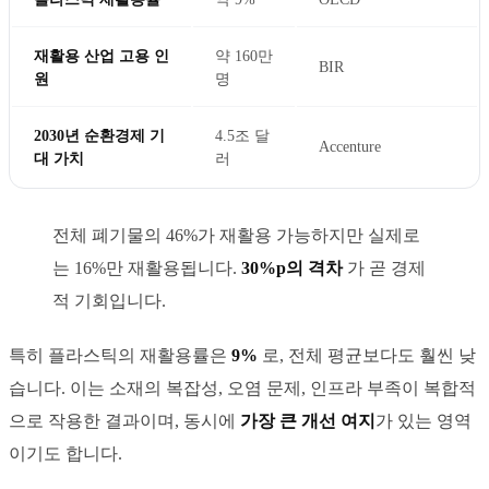
재활용 산업 고용 인
약 160만
BIR
원
명
2030년 순환경제 기
4.5조 달
Accenture
대 가치
러
전체 폐기물의 46%가 재활용 가능하지만 실제로
는 16%만 재활용됩니다.
30%p의 격차
가 곧 경제
적 기회입니다.
특히 플라스틱의 재활용률은
9%
로, 전체 평균보다도 훨씬 낮
습니다. 이는 소재의 복잡성, 오염 문제, 인프라 부족이 복합적
으로 작용한 결과이며, 동시에
가장 큰 개선 여지
가 있는 영역
이기도 합니다.