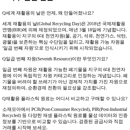
Q
세계 재활용의 날은 언제, 왜 만들어졌나요?
세계 재활용의 날(Global Recycling Day)은 2018년 국제재활용
연맹(BIR)에 의해 제정되었으며, 매년 3월 18일에 기념합니다.
재활용이 지구의 6대 천연자원(물, 공기, 석유, 천연가스, 석탄,
광물)을 보존하는 핵심 수단임을 알리고, 재활용 가능 자원을
'일곱 번째 자원'으로 인식시키기 위해 시작되었습니다.
Q
일곱 번째 자원(Seventh Resource)이란 무엇인가요?
일곱 번째 자원은 재활용 가능한 폐기물을 지구의 6대 천연자
원에 이어 독립적인 자원 카테고리로 인정하는 개념입니다. 폐
기물을 버려야 할 쓰레기가 아닌 경제적 가치를 가진 자원으로
재정의하여, 순환경제 전환의 필요성을 강조합니다.
Q
재활용 플라스틱 원료는 어디서 비교하고 구매할 수 있나요?
소재모아에서 PCR(Post-Consumer Recycled), PIR(Post-Industrial
Recycled) 등 다양한 재생 플라스틱 원료를 물성 데이터와 인증
정보를 기반으로 비교할 수 있습니다. 검증된 공급사와 직접
거래를 시작해 보세요.