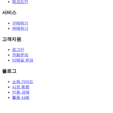
링크드인
서비스
구매하기
판매하기
고객지원
로그인
전화문의
이메일 문의
블로그
소재 가이드
시장 동향
인증·규제
활용 사례