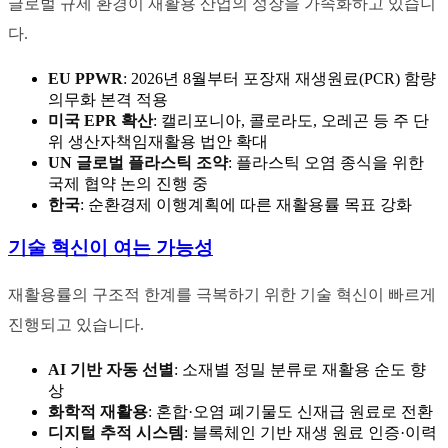
글로벌 규제 환경이 재활용 산업의 성장을 가속화하고 있습니
다.
EU PPWR
: 2026년 8월부터 포장재 재생원료(PCR) 함량
의무화 본격 적용
미국 EPR 확산
: 캘리포니아, 콜로라도, 오레곤 등 주 단
위 생산자책임재활용 법안 확대
UN 글로벌 플라스틱 조약
: 플라스틱 오염 종식을 위한
국제 협약 논의 진행 중
한국
: 순환경제 이행계획에 따른 재활용률 목표 강화
기술 혁신이 여는 가능성
재활용률의 구조적 한계를 극복하기 위한 기술 혁신이 빠르게
진행되고 있습니다.
AI 기반 자동 선별
: 소재별 정밀 분류로 재활용 순도 향
상
화학적 재활용
: 혼합·오염 폐기물도 신재급 원료로 전환
디지털 추적 시스템
: 블록체인 기반 재생 원료 인증·이력