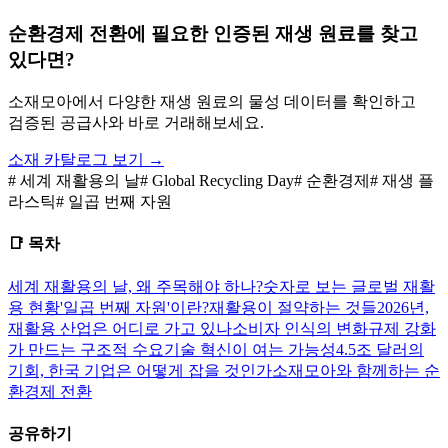
순환경제 전환에 필요한 인증된 재생 원료를 찾고
있다면?
소재모아에서 다양한 재생 원료의 물성 데이터를 확인하고
검증된 공급사와 바로 거래해보세요.
소재 카탈로그 보기 →
#
세계 재활용의 날
#
Global Recycling Day
#
순환경제
#
재생 플
라스틱
#
일곱 번째 자원
📑 목차
세계 재활용의 날, 왜 주목해야 하나?
숫자로 보는 글로벌 재활
용 현황
'일곱 번째 자원'이란?
재활용이 절약하는 것들
2026년,
재활용 산업은 어디로 가고 있나
소비자 인식의 변화
규제 강화
가 만드는 구조적 수요
기술 혁신이 여는 가능성
4.5조 달러의
기회, 한국 기업은 어떻게 잡을 것인가
소재모아와 함께하는 순
환경제 전환
공유하기