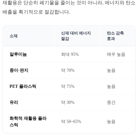
재활용은 단순히 폐기물을 줄이는 것이 아니라, 에너지와 탄소
배출을 획기적으로 절감합니다.
신재 대비 에너지
탄소 감축
소재
절감
효과
알루미늄
최대 95%
매우 높음
종이·판지
약 70%
높음
PET 플라스틱
약 75%
높음
유리
약 30%
중간
화학적 재활용 플라
약 50~65%
높음
스틱